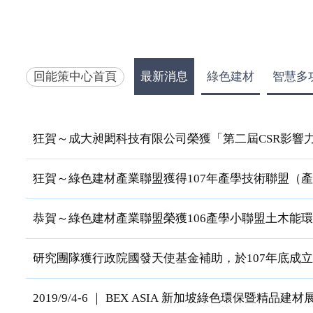
回能策中心首頁
最新消息
綠色建材
智慧多
狂賀～成大昶閎科技有限公司榮獲「第二屆CSR影響
狂賀～綠色建材產業聯盟獲得107年產學技術聯盟（
恭賀～綠色建材產業聯盟榮獲106產學小聯盟土木能
研究團隊獲行政院國發天使基金補助，於107年底成
2019/9/4-6 ｜ BEX ASIA 新加坡綠色環保暨精品建材