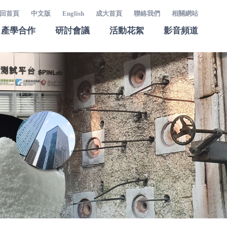
回首頁
中文版
English
成大首頁
聯絡我們
相關網站
產學合作
研討會議
活動花絮
影音頻道