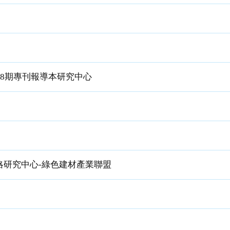
158期專刊報導本研究中心
研究中心-綠色建材產業聯盟