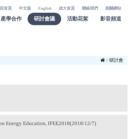
回首頁
中文版
English
成大首頁
聯絡我們
相關網站
產學合作
研討會議
活動花絮
影音頻道
研討會
 on Energy Education, IFEE2018(2018/12/7)