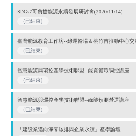
SDGs7可負擔能源永續發展研討會(2020/11/14)
(已結束)
臺灣能源教育工作坊--綠運輸場＆桃竹苗推動中心交
(已結束)
智慧能源與環控產學技術聯盟--能資循環調控講座
(已結束)
智慧能源與環控產學技術聯盟--綠能預測營運講座
(已結束)
「建設業邁向淨零碳排與企業永續」產學論壇