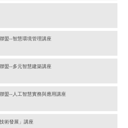
聯盟--智慧環境管理講座
聯盟--多元智慧建築講座
聯盟--人工智慧實務與應用講座
技術發展」講座