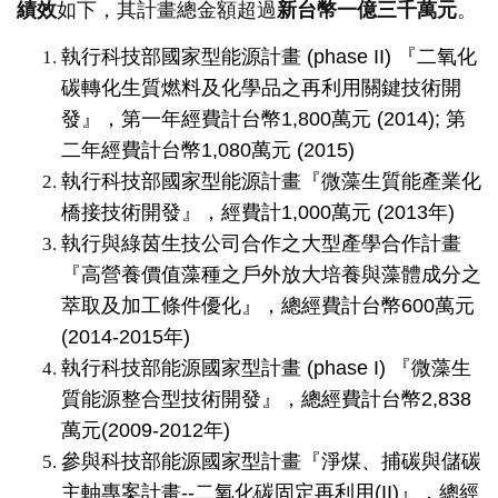
績效
如下，其計畫總金額超過
新台幣一億三千萬元
。
執行科技部國家型能源計畫 (phase II) 『二氧化
碳轉化生質燃料及化學品之再利用關鍵技術開
發』，第一年經費計台幣1,800萬元 (2014); 第
二年經費計台幣1,080萬元 (2015)
執行科技部國家型能源計畫『微藻生質能產業化
橋接技術開發』，經費計1,000萬元 (2013年)
執行與綠茵生技公司合作之大型產學合作計畫
『高營養價值藻種之戶外放大培養與藻體成分之
萃取及加工條件優化』，總經費計台幣600萬元
(2014-2015年)
執行科技部能源國家型計畫 (phase I) 『微藻生
質能源整合型技術開發』，總經費計台幣2,838
萬元(2009-2012年)
參與科技部能源國家型計畫『淨煤、捕碳與儲碳
主軸專案計畫--二氧化碳固定再利用(II)』，總經