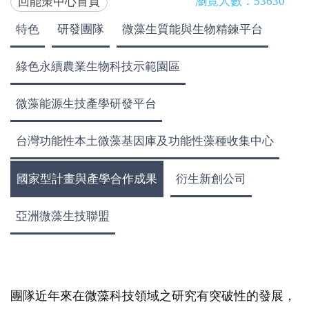
瀏覽人數：53630
回能策中心首頁
特色
研發團隊
微藻生質能與生物精鍊平台
綠色永續農業生物科技示範園區
微藻能源生技產學研發平台
台灣功能性本土微藻基因庫及功能性藻種收集中心
國家型計畫與產學合作成果
衍生新創公司
亞洲微藻生技聯盟
團隊近年來在微藻科技領域之研究有突破性的發展，