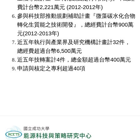
費計台幣2,221萬元 (2012-2012年)
參與科技部推動規劃補助計畫『微藻碳水化合物
轉化生質能之技術開發』，總經費計台幣900萬
元(2012-2013年)
近五年執行與產業界及研究機構計畫計32件，
總經費超過台幣6,500萬元
近五年技轉案計4件，總金額超過台幣400萬元
申請與核定之專利超過40項