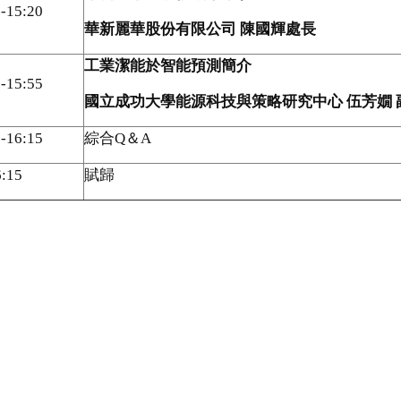
-15:20
華新麗華股份有限公司
陳國輝處長
工業潔能於智能預測簡介
-15:55
國立成功大學能源科技與策略研究中心 伍芳嫺 
-16:15
綜合Q＆A
:15
賦歸