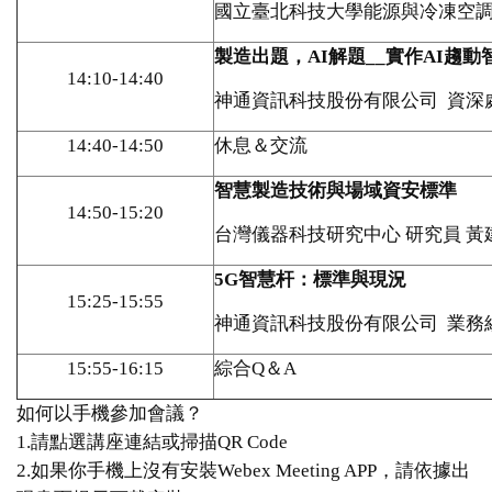
國立臺北科技大學能源與冷凍空調
製造出題，AI解題__實作AI趨
14:10-14:40
神通資訊科技股份有限公司 資深
14:40-14:50
休息＆交流
智慧製造技術與場域資安標準
14:50-15:20
台灣儀器科技研究中心 研究員 黃
5G
智慧杆：標準與現況
15:25-15:55
神通資訊科技股份有限公司 業務
15:55-16:15
綜合Q＆A
如何以手機參加會議？
1.請點選講座連結或掃描QR Code
2.如果你手機上沒有安裝Webex Meeting APP，請依據出