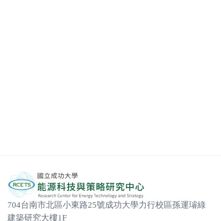
704台南市北區小東路25號成功大學力行校區孫運璿綠
建築研究大樓1F