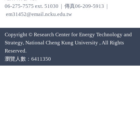
06-275-7575 ext. 51030 | 傳真06-209-5913 |
em31452@email.ncku.edu.tw
Copyright © Research Center for Energy Technology and
Strategy, National Cheng Kung University , All Rights
Reserved.
瀏覽人數：6411350