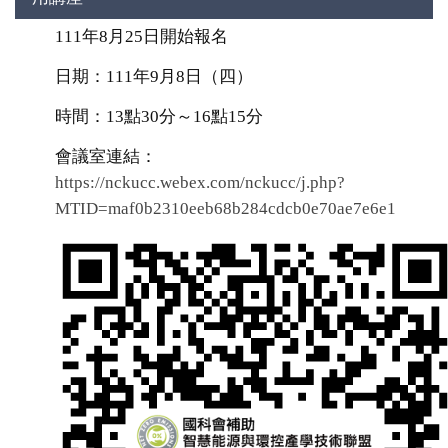
111年8月25日開始報名
日期：111年9月8日（四）
時間：13點30分～16點15分
會議室連結：
https://nckucc.webex.com/nckucc/j.php?
MTID=maf0b2310eeb68b284cdcb0e70ae7e6e1