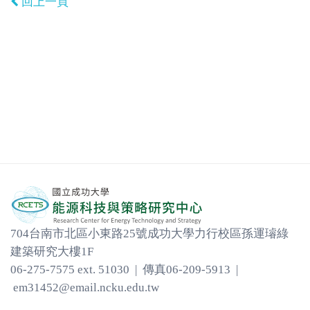
回上一頁
704台南市北區小東路25號成功大學力行校區孫運璿綠
建築研究大樓1F
06-275-7575 ext. 51030 | 傳真06-209-5913 |
em31452@email.ncku.edu.tw