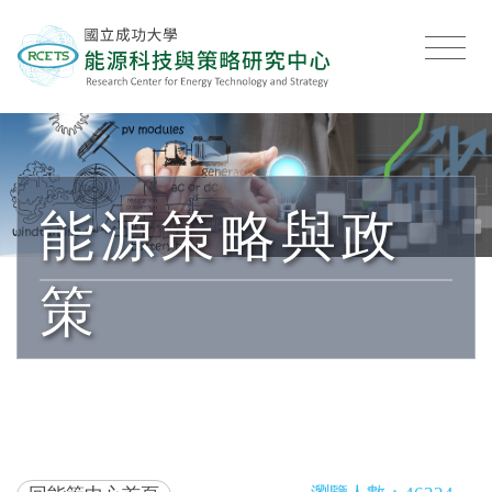
能源策略與政
策