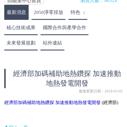
瀏覽人數：46324
回能策中心首頁
最新消息
2050淨零排放
特色
核心技術成果
國際合作與產學合作
未來發展規劃
站外連結
經濟部加碼補助地熱鑽探 加速推動
地熱發電開發
最後更新日期：2018-03-02
經濟部加碼補助地熱鑽探 加速推動地熱發電開發
(經濟部)