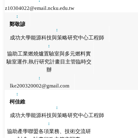
z10304022@email.ncku.edu.tw
鄭敬諺
成功大學能源科技與策略研究中心工程師
協助工業燃燒爐置驗室與多元燃料實
驗室運作,執行研究計畫目主管臨時交
辦
lke200320002@gmail.com
柯佳維
成功大學能源科技與策略研究中心工程師
協助產學聯盟各項業務、技術交流研