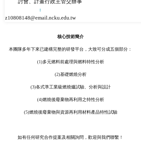
討會、計畫行政主管交辦事
z10808148@email.ncku.edu.tw
核心技術簡介
本團隊多年下來已建構完整的研發平台，大致可分成五個部分：
(1)多元燃料前處理與燃料特性分析
(2)基礎燃燒分析
(3)各式準工業級燃燒爐試驗、分析與設計
(4)燃燒後廢棄物再利用之特性分析
(5)燃燒後廢棄物與資源再利用材料產品特性試驗
如有任何研究合作提案及相關詢問，歡迎與我們聯繫！