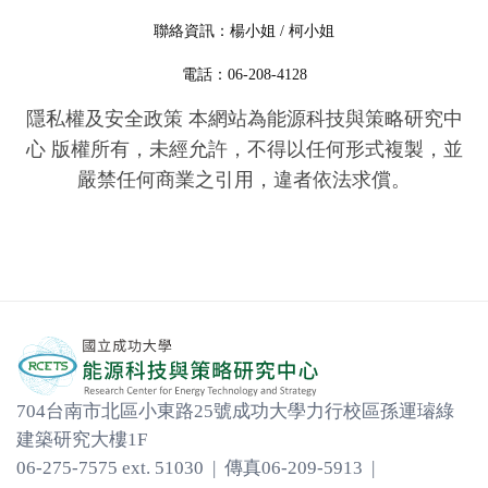
聯絡資訊：楊小姐 / 柯小姐
電話：06-208-4128
隱私權及安全政策 本網站為能源科技與策略研究中
心 版權所有，未經允許，不得以任何形式複製，並
嚴禁任何商業之引用，違者依法求償。
704台南市北區小東路25號成功大學力行校區孫運璿綠
建築研究大樓1F
06-275-7575 ext. 51030 | 傳真06-209-5913 |