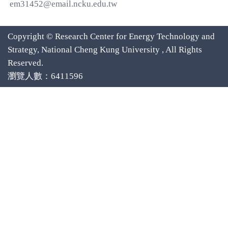
em31452@email.ncku.edu.tw
Copyright © Research Center for Energy Technology and
Strategy, National Cheng Kung University , All Rights
Reserved.
瀏覽人數：6411596