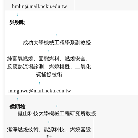
hmlin@mail.ncku.edu.tw
吳明勳
成功大學機械工程學系副教授
純富氧燃燒、固態燃料、燃燒安全、
反應熱流場診測、燃燒模擬、二氧化
碳捕捉技術
minghwu@mail.ncku.edu.tw
侯順雄
崑山科技大學機械工程研究所教授
潔淨燃燒技術、能源科技、燃燒器設
計