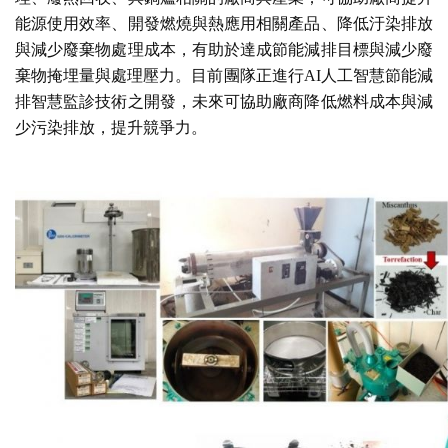
能源使用效率、開發燃燒與熱應用相關產品、降低汙染排放
與減少廢棄物處理成本，有助於達成節能減排目標與減少廢
棄物掩埋量與處理壓力。目前團隊正進行AI人工智慧節能減
排智慧監診技術之開發，未來可協助廠商降低燃料成本與減
少污染排放，提升競爭力。