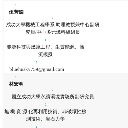
伍芳嫺
成功大學機械工程學系 助理教授兼中心副研
究員/中心多元燃料組組長
能源科技與燃燒工程、生質能源、熱
流模擬
bluehusky759@gmail.com
林宏明
國立成功大學永續環境實驗所副研究員
無 機 資 源 化再利用技術、非破壞性檢
測技術、岩石力學