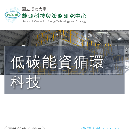
低碳能資循環
科技