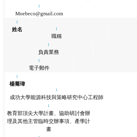
Moebeco@gmail.com
姓名
職稱
負責業務
電子郵件
楊蕎瑋
成功大學能源科技與策略研究中心工程師
教育部頂尖大學計畫、協助研討會辦
理及其他主管臨時交辦事項、產學計
畫