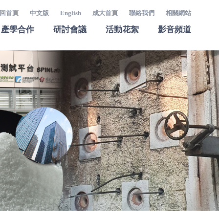
回首頁
中文版
English
成大首頁
聯絡我們
相關網站
產學合作
研討會議
活動花絮
影音頻道