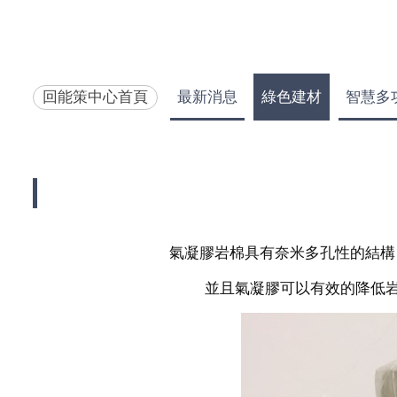
回能策中心首頁
最新消息
綠色建材
智慧多
氣凝膠岩棉具有奈米多孔性的結構，比
並且氣凝膠可以有效的降低岩棉