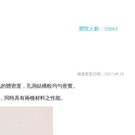
瀏覽人數：55663
最後更新日期：2017-09-19
有較低的體密度，孔洞結構較均勻密實。
效能，同時具有兩種材料之性能。