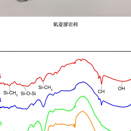
氣凝膠岩棉