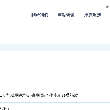
關於我們
重點研發
推廣服務
二期能源國家型計畫國 際合作小組經費補助
及化工