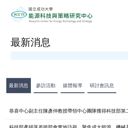
最新消息
最新消息
參訪活動
媒體報導
研討會訊息
恭喜中心副主任陳彥仲教授帶領中心團隊獲得科技部第
科技部產研落差跨部會實地訪視 聚焦成大能源、機械