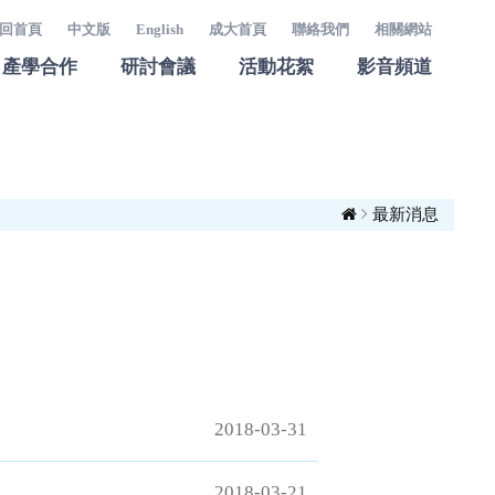
回首頁
中文版
English
成大首頁
聯絡我們
相關網站
產學合作
研討會議
活動花絮
影音頻道
最新消息
2018-03-31
2018-03-21