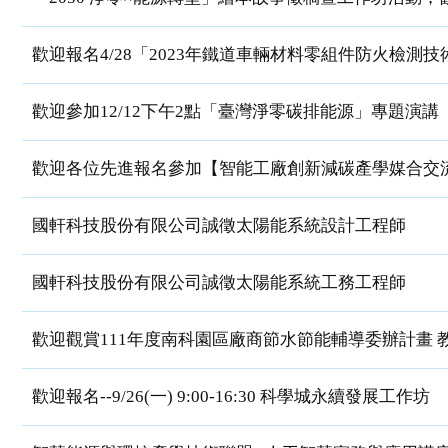
歡迎報名4/28「2023年鐵道車輛材料零組件防火檢測
歡迎參加12/12下午2點「臺灣淨零碳排能源」專題演講
歡迎各位先進報名參加【智能工廠創新減碳產學媒合交
國軒科技股份有限公司誠徵太陽能系統設計工程師
國軒科技股份有限公司誠徵太陽能系統工務工程師
歡迎觀賞111年度南科園區廠商節水節能輔導委辦計畫 
歡迎報名--9/26(一) 9:00-16:30 科學城永續發展工作坊