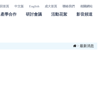
回首頁
中文版
English
成大首頁
聯絡我們
相關網站
產學合作
研討會議
活動花絮
影音頻道
最新消息